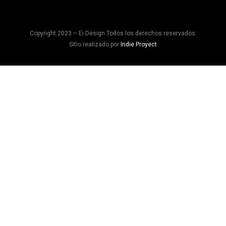
Copyright 2023 – Ei Design Todos los derechos reservados.
Sitio realizado por
Indie Proyect