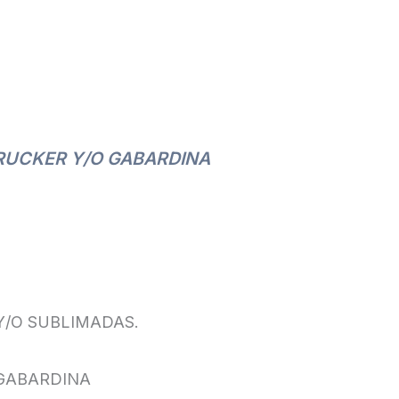
RUCKER Y/O GABARDINA
/O SUBLIMADAS.
 GABARDINA